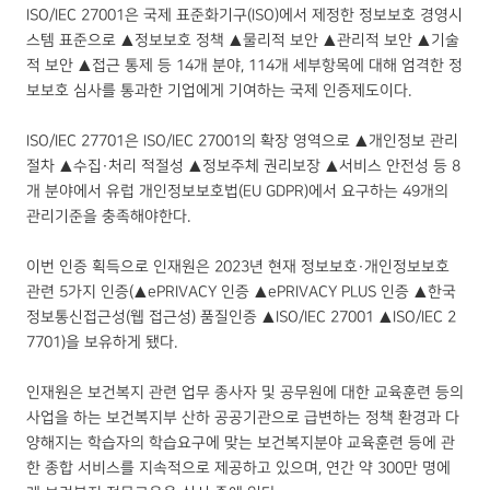
ISO/IEC 27001은 국제 표준화기구(ISO)에서 제정한 정보보호 경영시
스템 표준으로 ▲정보보호 정책 ▲물리적 보안 ▲관리적 보안 ▲기술
적 보안 ▲접근 통제 등 14개 분야, 114개 세부항목에 대해 엄격한 정
보보호 심사를 통과한 기업에게 기여하는 국제 인증제도이다.
ISO/IEC 27701은 ISO/IEC 27001의 확장 영역으로 ▲개인정보 관리
절차 ▲수집·처리 적절성 ▲정보주체 권리보장 ▲서비스 안전성 등 8
개 분야에서 유럽 개인정보보호법(EU GDPR)에서 요구하는 49개의
관리기준을 충족해야한다.
이번 인증 획득으로 인재원은 2023년 현재 정보보호·개인정보보호
관련 5가지 인증(▲ePRIVACY 인증 ▲ePRIVACY PLUS 인증 ▲한국
정보통신접근성(웹 접근성) 품질인증 ▲ISO/IEC 27001 ▲ISO/IEC 2
7701)을 보유하게 됐다.
인재원은 보건복지 관련 업무 종사자 및 공무원에 대한 교육훈련 등의
사업을 하는 보건복지부 산하 공공기관으로 급변하는 정책 환경과 다
양해지는 학습자의 학습요구에 맞는 보건복지분야 교육훈련 등에 관
한 종합 서비스를 지속적으로 제공하고 있으며, 연간 약 300만 명에