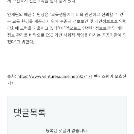
게 보건복지 전문교육을 실시 중에 있다.
인재원의 배금주 원장은 “교육생들에게 더욱 안전하고 신뢰할 수 있
는 교육 환경을 제공하기 위해 꾸준히 정보보안 및 개인정보보호 역량
강화에 노력을 기울이고 있다”며 “앞으로도 안전한 정보보안 및 개인
정보 관리를 바탕으로 ESG 기반 사회적 책임을 다하는 공공기관이 되
겠다”고 밝혔다.
출처:
https://www.venturesquare.net/907171
벤처스퀘어 오효진
기자
댓글목록
등록된 댓글이 없습니다.