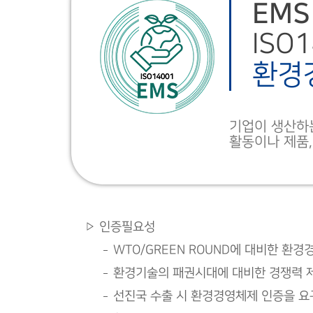
EMS
ISO
환경
기업이 생산하
활동이나 제품
인증필요성
WTO/GREEN ROUND에 대비한 환
환경기술의 패권시대에 대비한 경쟁력 
선진국 수출 시 환경경영체제 인증을 요