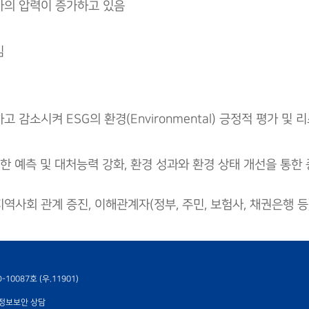
자의 압력이 증가하고 있음
임
감소시켜 ESG의 환경(Environmental) 긍정적 평가 및 
한 예측 및 대처능력 강화, 환경 성과와 환경 상태 개선을 통한
사회 관계 증진, 이해관계자(정부, 주민, 보험사, 채권은행 등
10087호 (우.11901)
01 정보보안 상담