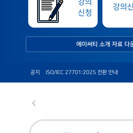
강의
강의
신청
에이써티 소개 자료 다
공지
ISO/IEC 27701:2025 전환 안내