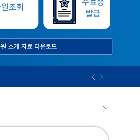
수료증
사원조회
발급
원 소개 자료 다운로드
[2026년] ISO 연간 교