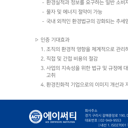
환경실적과 정보를 요구하는 일반 소비
물자 및 에너지 절약이 가능
국내 외적인 환경법규의 강화되는 추세
인증 기대효과
조직의 환경적 영향을 체계적으로 관리하고 
직접 및 간접 비용의 절감
사업의 지속성을 위한 법규 및 규정에 대
고취
환경친화적 기업으로의 이미지 개선과 지역
회사주소
경기 구리시 갈매중앙로 190, D-
대표번호
|
02-949-9553
| 내선 1. ISO270