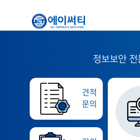
정보보안 전문
견적
문의