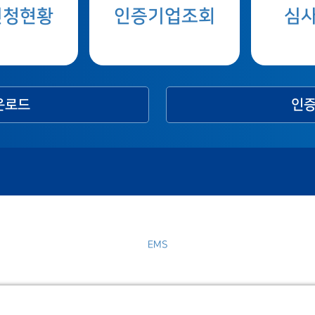
신청현황
인증기업조회
심
운로드
인증
EMS