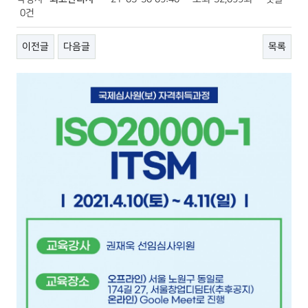
0건
이전글
다음글
목록