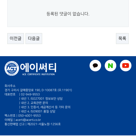
등록된 댓글이 없습니다.
이전글
다음글
목록
회사주소
경기 구리시 갈매중앙로 190, D-10087호 (우.11901)
대표번호
|
02-949-9553
| 내선 1. ISO27001 정보보안 상담
| 내선 2. 교육관련 문의
| 내선 3. 인증서, 세금계산서 등 기타 문의
| 내선 4. ISO9001 품질 상담
팩스번호 | 050-4001-9553
이메일 |
acerti@acerti.co.kr
통신판매업 신고 | 제2021-서울노원-1256호