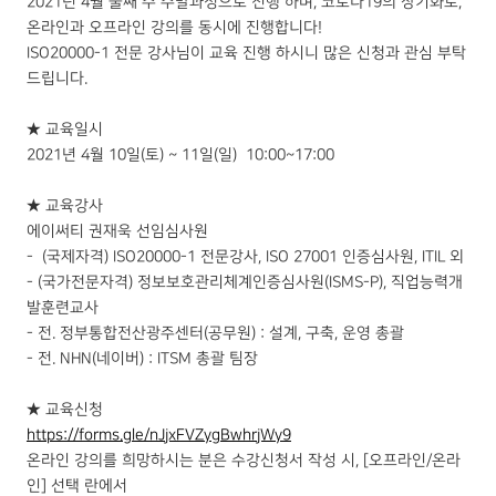
2021년 4월 둘째 주 주말과정으로 진행 하며, 코로나19의 장기화로,
온라인과 오프라인 강의를 동시에 진행합니다!
ISO20000-1 전문 강사님이 교육 진행 하시니 많은 신청과 관심 부탁
드립니다.
★ 교육일시
2021년 4월 10일(토) ~ 11일(일) 10:00~17:00
★ 교육강사
에이써티 권재욱 선임심사원
- (국제자격) ISO20000-1 전문강사, ISO 27001 인증심사원, ITIL 외
- (국가전문자격) 정보보호관리체계인증심사원(ISMS-P), 직업능력개
발훈련교사
- 전. 정부통합전산광주센터(공무원) : 설계, 구축, 운영 총괄
- 전. NHN(네이버) : ITSM 총괄 팀장
★ 교육신청
https://forms.gle/nJjxFVZygBwhrjWy9
온라인 강의를 희망하시는 분은 수강신청서 작성 시, [오프라인/온라
인] 선택 란에서