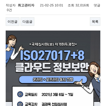
작성자
최고관리자
21-02-25 10:01
조회
32,016회
댓글
0건
이전글
다음글
목록