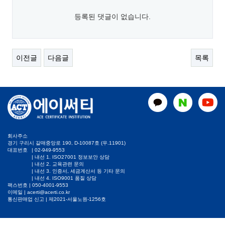
등록된 댓글이 없습니다.
이전글
다음글
목록
회사주소
경기 구리시 갈매중앙로 190, D-10087호 (우.11901)
대표번호
|
02-949-9553
| 내선 1. ISO27001 정보보안 상담
| 내선 2. 교육관련 문의
| 내선 3. 인증서, 세금계산서 등 기타 문의
| 내선 4. ISO9001 품질 상담
팩스번호 | 050-4001-9553
이메일 |
acerti@acerti.co.kr
통신판매업 신고 | 제2021-서울노원-1256호