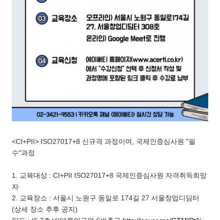
<CI+PII> ISO27017+8 신규격 과정이며, 국제인증심사원 "필
수"과정
1. 교육대상 : CI+PII ISO27017+8 국제인증심사원 자격취득희망
자
2. 교육장소 : 서울시 노원구 동일로 174길 27 서울창업디딤터
(상세 장소 추후 공지)