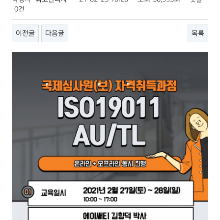
0건
이전글
다음글
목록