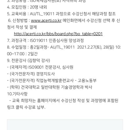
3. 과정유형 : ISO국제심사원(보) 자격취득 과정
4. 모집인원 : 20명 내외
5. 교육비용 : AU/TL_19011 과정으로 수강신청서 해당과정 참조
6. 신청방법 :
www.acerti.co.kr
메인화면에서 수강신청 선택 후 신
청서 작성 및 결제
http://acerti.co.kr/bbs/board.php?bo_table=0201
7. 과정규격 : ISO19011 인증심사원 양성과정
8. 수업일정 : 총2일과정- AU/TL_19011 2021.2.27(토), 28(일) 10:
00~17:00 : 2일간
9. 전문강사 (김향덕 강사)
- (국제자격) ISO9001 전문강사, 심사원
- (국가전문자격) 경영지도사
- (국가전문자격) 직업능력개발훈련교사 - 고용노동부
- (학위) 건국대학교 일반대학원 기술경영학과 박사
10.기타사항
- 교육 희망자는 홈페이지에서 수강신청 작성 및 과정명에 포함된
링크 클릭 수강료 납부.