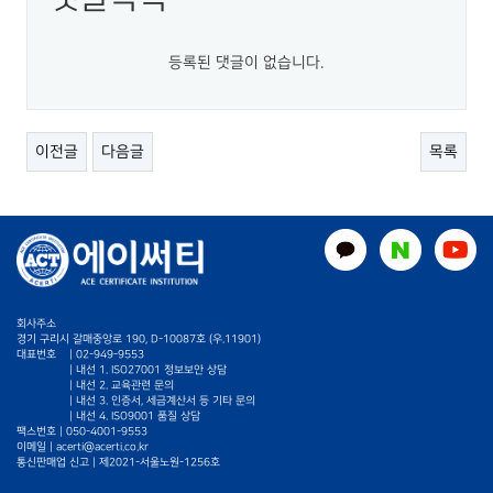
등록된 댓글이 없습니다.
이전글
다음글
목록
회사주소
경기 구리시 갈매중앙로 190, D-10087호 (우.11901)
대표번호
|
02-949-9553
| 내선 1. ISO27001 정보보안 상담
| 내선 2. 교육관련 문의
| 내선 3. 인증서, 세금계산서 등 기타 문의
| 내선 4. ISO9001 품질 상담
팩스번호 | 050-4001-9553
이메일 |
acerti@acerti.co.kr
통신판매업 신고 | 제2021-서울노원-1256호