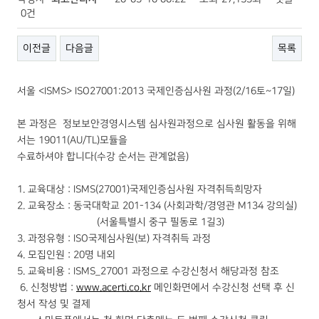
0건
이전글
다음글
목록
서울 <ISMS> ISO27001:2013 국제인증심사원 과정(2/16토~17일)
본 과정은 정보보안경영시스템 심사원과정으로 심사원 활동을 위해
서는 19011(AU/TL)모듈을
수료하셔야 합니다(수강 순서는 관계없음)
1. 교육대상 : ISMS(27001)국제인증심사원 자격취득희망자
2. 교육장소 : 동국대학교 201-134 (사회과학/경영관 M134 강의실)
(서울특별시 중구 필동로 1길3)
3. 과정유형 : ISO국제심사원(보) 자격취득 과정
4. 모집인원 : 20명 내외
5. 교육비용 : ISMS_27001 과정으로 수강신청서 해당과정 참조
6. 신청방법 :
www.acerti.co.kr
메인화면에서 수강신청 선택 후 신
청서 작성 및 결제