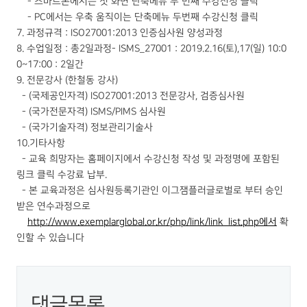
- 스마트폰에서는 첫 화면 단축메뉴 두 번째 수강신청 클릭
- PC에서는 우축 움직이는 단축메뉴 두번째 수강신청 클릭
7. 과정규격 : ISO27001:2013 인증심사원 양성과정
8. 수업일정 : 총2일과정- ISMS_27001 : 2019.2.16(토),17(일) 10:0
0~17:00 : 2일간
9. 전문강사 (한철동 강사)
- (국제공인자격) ISO27001:2013 전문강사, 검증심사원
- (국가전문자격) ISMS/PIMS 심사원
- (국가기술자격) 정보관리기술사
10.기타사항
- 교육 희망자는 홈페이지에서 수강신청 작성 및 과정명에 포함된
링크 클릭 수강료 납부.
- 본 교육과정은 심사원등록기관인 이그잼플러글로벌로 부터 승인
받은 연수과정으로
http://www.exemplarglobal.or.kr/php/link/link_list.php에서
확
인할 수 있습니다
댓글목록