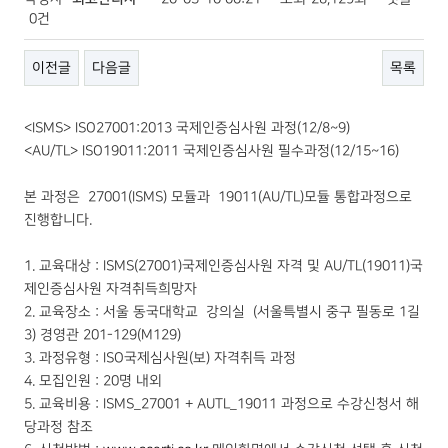
0건
이전글
다음글
목록
<ISMS> ISO27001:2013 국제인증심사원 과정(12/8~9)
<AU/TL> ISO19011:2011 국제인증심사원 필수과정(12/15~16)
본 과정은 27001(ISMS) 모듈과 19011(AU/TL)모듈 통합과정으로
진행합니다.
1. 교육대상 : ISMS(27001)국제인증심사원 자격 및 AU/TL(19011)국
제인증심사원 자격취득희망자
2. 교육장소 : 서울 동국대학교 강의실 (서울특별시 중구 필동로 1길
3) 경영관 201-129(M129)
3. 과정유형 : ISO국제심사원(보) 자격취득 과정
4. 모집인원 : 20명 내외
5. 교육비용 : ISMS_27001 + AUTL_19011 과정으로 수강신청서 해
당과정 참조