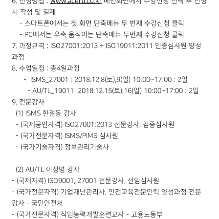
6. 신청방법 :
www.acerti.co.kr
메인화면에서 수강신청 선택 후 신청
서 작성 및 결제
- 스마트폰에서는 첫 화면 단축메뉴 두 번째 수강신청 클릭
- PC에서는 우축 움직이는 단축메뉴 두번째 수강신청 클릭
7. 과정규격 : ISO27001:2013 + ISO19011:2011 인증심사원 양성
과정
8. 수업일정 : 총4일과정
- ISMS_27001 : 2018.12.8(토),9(일) 10:00~17:00 : 2일
- AU/TL_19011 2018.12.15(토),16(일) 10:00~17:00 : 2일
9. 전문강사
(1) ISMS 한철동 강사
- (국제공인자격) ISO27001:2013 전문강사, 검증심사원
- (국가전문자격) ISMS/PIMS 심사원
- (국가기술자격) 정보관리기술사
(2) AU/TL 이정명 강사
- (국제자격) ISO9001, 27001 전문강사, 선임심사원
- (국가전문자격) 기업재난관리사, 안전교육전문인력 양성과정 전문
강사 - 국민안전처
- (국가전문자격) 직업능력개발훈련교사 - 고용노동부