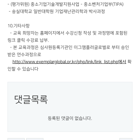
- (평가위원) 중소기업기술개발지원사업 - 중소벤처기업부(TIPA)
- 숭실대학교 일반대학원 기업재난관리학과 박사과정
10.기타사항
- 교육 희망자는 홈페이지에서 수강신청 작성 및 과정명에 포함된
링크 클릭 수강료 납부.
- 본 교육과정은 심사원등록기관인 이그잼플러글로벌로 부터 승인
받은 연수과정으로
http://www.exemplarglobal.or.kr/php/link/link_list.php에서
확
인할 수 있습니다
댓글목록
등록된 댓글이 없습니다.