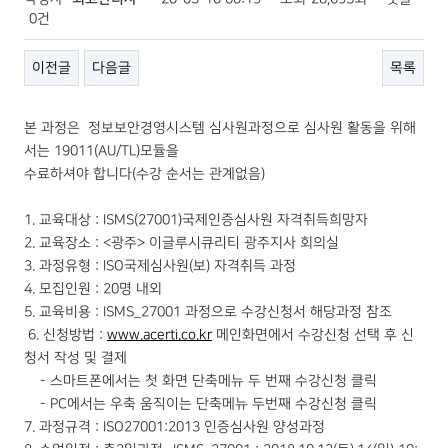
0건
이전글
다음글
목록
본 과정은 정보보안경영시스템 심사원과정으로 심사원 활동을 위해
서는 19011(AU/TL)모듈을
수료하셔야 합니다(수강 순서는 관계없음)
1. 교육대상 : ISMS(27001)국제인증심사원 자격취득희망자
2. 교육장소 : <광주> 이글루시큐리티 광주지사 회의실
3. 과정유형 : ISO국제심사원(보) 자격취득 과정
4. 모집인원 : 20명 내외
5. 교육비용 : ISMS_27001 과정으로 수강신청서 해당과정 참조
6. 신청방법 :
www.acerti.co.kr
메인화면에서 수강신청 선택 후 신
청서 작성 및 결제
- 스마트폰에서는 첫 화면 단축메뉴 두 번째 수강신청 클릭
- PC에서는 우축 움직이는 단축메뉴 두번째 수강신청 클릭
7. 과정규격 : ISO27001:2013 인증심사원 양성과정