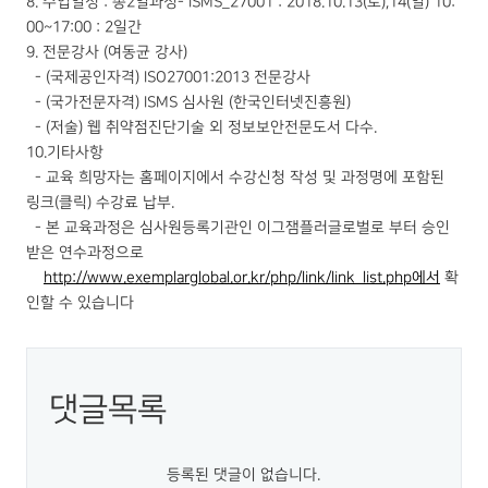
8. 수업일정 : 총2일과정- ISMS_27001 : 2018.10.13(토),14(일) 10:
00~17:00 : 2일간
9. 전문강사 (여동균 강사)
- (국제공인자격) ISO27001:2013 전문강사
- (국가전문자격) ISMS 심사원 (한국인터넷진흥원)
- (저술) 웹 취약점진단기술 외 정보보안전문도서 다수.
10.기타사항
- 교육 희망자는 홈페이지에서 수강신청 작성 및 과정명에 포함된
링크(클릭) 수강료 납부.
- 본 교육과정은 심사원등록기관인 이그잼플러글로벌로 부터 승인
받은 연수과정으로
http://www.exemplarglobal.or.kr/php/link/link_list.php에서
확
인할 수 있습니다
댓글목록
등록된 댓글이 없습니다.