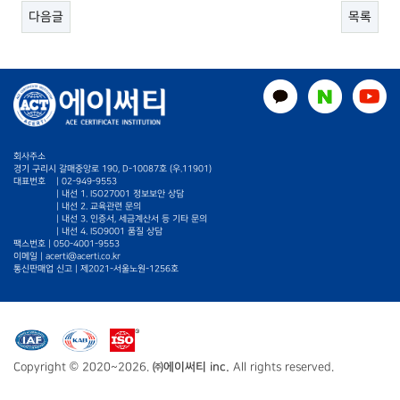
다음글
목록
회사주소
경기 구리시 갈매중앙로 190, D-10087호 (우.11901)
대표번호
|
02-949-9553
| 내선 1. ISO27001 정보보안 상담
| 내선 2. 교육관련 문의
| 내선 3. 인증서, 세금계산서 등 기타 문의
| 내선 4. ISO9001 품질 상담
팩스번호 | 050-4001-9553
이메일 |
acerti@acerti.co.kr
통신판매업 신고 | 제2021-서울노원-1256호
Copyright © 2020~2026.
㈜에이써티 inc.
All rights reserved.