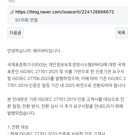
0건
https://blog.naver.com/isoacerti/224126666672
9376회 연결
다음글
목록
안녕하십니까. 에이써티입니다.
국제표준화기구(ISO)는 개인정보보호경영시스템(PIMS)에 대한 국제
표준인 ISO/IEC 27701:2025 및 이를 기반으로 한 인증기관 요구사
항 ISO/IEC 27706:2025를 발행하였으며, 이에 따라 기존 ISO/IEC 2
7701:2019 인증은 일정 기간 내 2025 버전으로 전환되어야 합니다.
본 안내문은 기존 ISO/IEC 27701:2019 인증 고객사를 대상으로 전
환 일정, 전환 방식, 전환 심사 시 추가 요구사항을 안내드리기 위해
발행되었습니다.
1. 전환 대상
- 현재 ISO/IEC 27701:2019 인증을 보유한 모든 고객사