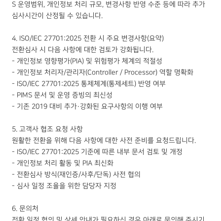
S 운영범위, 개인정보 처리 규모, 변경사항 반영 수준 등에 따라 추가
심사시간이 산정될 수 있습니다.
4. ISO/IEC 27701:2025 전환 시 주요 변경사항(요약)
전환심사 시 다음 사항에 대한 검토가 강화됩니다.
- 개인정보 영향평가(PIA) 및 위험평가 체계의 적절성
- 개인정보 처리자/관리자(Controller / Processor) 역할 명확화
- ISO/IEC 27701:2025 통제체계(통제세트) 반영 여부
- PIMS 문서 및 운영 증빙의 최신성
- 기존 2019 대비 추가·강화된 요구사항의 이행 여부
5. 고객사 협조 요청 사항
원활한 전환을 위해 다음 사항에 대한 사전 준비를 요청드립니다.
- ISO/IEC 27701:2025 기준에 따른 내부 문서 검토 및 개정
- 개인정보 처리 활동 및 PIA 최신화
- 전환심사 방식(재인증/사후/단독) 사전 협의
- 심사 일정 조율을 위한 담당자 지정
6. 문의처
전환 일정 협의 및 상세 안내가 필요하신 경우 아래로 문의해 주시기