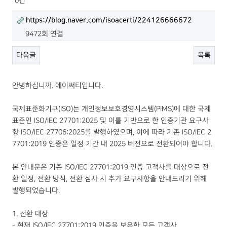
0건
https://blog.naver.com/isoacerti/224126666672
9472회 연결
다음글
목록
안녕하십니까. 에이써티입니다.
국제표준화기구(ISO)는 개인정보보호경영시스템(PIMS)에 대한 국제
표준인 ISO/IEC 27701:2025 및 이를 기반으로 한 인증기관 요구사
항 ISO/IEC 27706:2025를 발행하였으며, 이에 따라 기존 ISO/IEC 2
7701:2019 인증은 일정 기간 내 2025 버전으로 전환되어야 합니다.
본 안내문은 기존 ISO/IEC 27701:2019 인증 고객사를 대상으로 전
환 일정, 전환 방식, 전환 심사 시 추가 요구사항을 안내드리기 위해
발행되었습니다.
1. 전환 대상
- 현재 ISO/IEC 27701:2019 인증을 보유한 모든 고객사