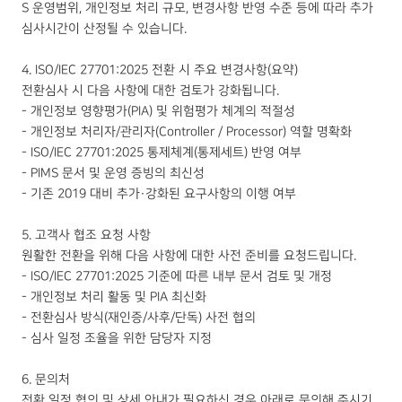
S 운영범위, 개인정보 처리 규모, 변경사항 반영 수준 등에 따라 추가
심사시간이 산정될 수 있습니다.
4. ISO/IEC 27701:2025 전환 시 주요 변경사항(요약)
전환심사 시 다음 사항에 대한 검토가 강화됩니다.
- 개인정보 영향평가(PIA) 및 위험평가 체계의 적절성
- 개인정보 처리자/관리자(Controller / Processor) 역할 명확화
- ISO/IEC 27701:2025 통제체계(통제세트) 반영 여부
- PIMS 문서 및 운영 증빙의 최신성
- 기존 2019 대비 추가·강화된 요구사항의 이행 여부
5. 고객사 협조 요청 사항
원활한 전환을 위해 다음 사항에 대한 사전 준비를 요청드립니다.
- ISO/IEC 27701:2025 기준에 따른 내부 문서 검토 및 개정
- 개인정보 처리 활동 및 PIA 최신화
- 전환심사 방식(재인증/사후/단독) 사전 협의
- 심사 일정 조율을 위한 담당자 지정
6. 문의처
전환 일정 협의 및 상세 안내가 필요하신 경우 아래로 문의해 주시기