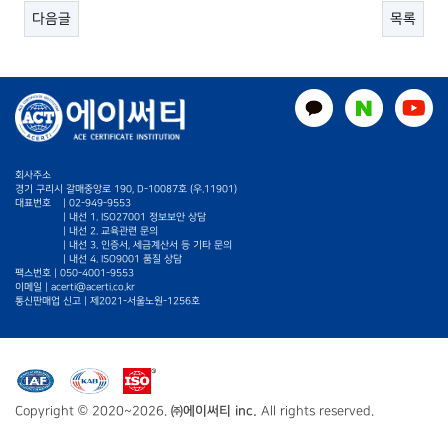
다음글
목록
회사주소
경기 구리시 갈매중앙로 190, D-10087호 (우.11901)
대표번호
|
02-949-9553
| 내선 1. ISO27001 정보보안 상담
| 내선 2. 교육관련 문의
| 내선 3. 인증서, 세금계산서 등 기타 문의
| 내선 4. ISO9001 품질 상담
팩스번호 | 050-4001-9553
이메일 |
acerti@acerti.co.kr
통신판매업 신고 | 제2021-서울노원-1256호
Copyright © 2020~2026.
㈜에이써티 inc.
All rights reserved.