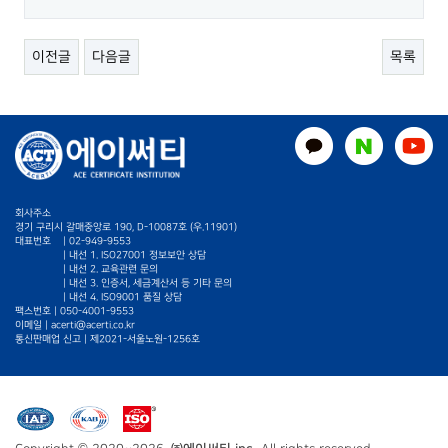
이전글
다음글
목록
회사주소
경기 구리시 갈매중앙로 190, D-10087호 (우.11901)
대표번호
|
02-949-9553
| 내선 1. ISO27001 정보보안 상담
| 내선 2. 교육관련 문의
| 내선 3. 인증서, 세금계산서 등 기타 문의
| 내선 4. ISO9001 품질 상담
팩스번호 | 050-4001-9553
이메일 |
acerti@acerti.co.kr
통신판매업 신고 | 제2021-서울노원-1256호