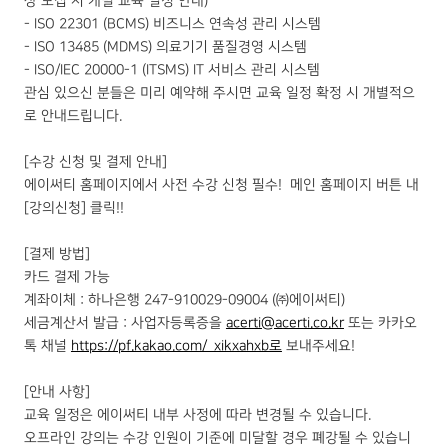
상 모집 시 개별 교육 일정 안내)
- ISO 22301 (BCMS) 비즈니스 연속성 관리 시스템
- ISO 13485 (MDMS) 의료기기 품질경영 시스템
- ISO/IEC 20000-1 (ITSMS) IT 서비스 관리 시스템
관심 있으신 분들은 미리 예약해 주시면 교육 일정 확정 시 개별적으
로 안내드립니다.
[수강 신청 및 결제 안내]
에이써티 홈페이지에서 사전 수강 신청 필수! 메인 홈페이지 버튼 내
[강의신청] 클릭!!
[결제 방법]
카드 결제 가능
계좌이체 : 하나은행 247-910029-09004 (㈜에이써티)
세금계산서 발급 : 사업자등록증을
acerti@acerti.co.kr
또는 카카오
톡 채널
https://pf.kakao.com/_xikxahxb로
보내주세요!
[안내 사항]
교육 일정은 에이써티 내부 사정에 따라 변경될 수 있습니다.
오프라인 강의는 수강 인원이 기준에 미달할 경우 폐강될 수 있습니