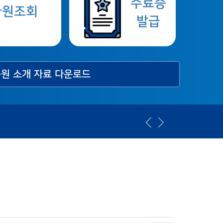
수료증
사원조회
발급
원 소개 자료 다운로드
[2026년] ISO 연간 교