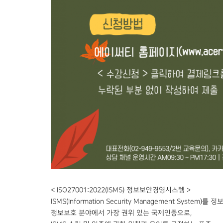
< ISO27001:2022(ISMS) 정보보안경영시스템 >
ISMS(Information Security Management Syst
정보보호 분야에서 가장 권위 있는 국제인증으로,