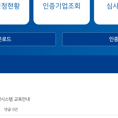
신청현황
인증기업조회
심
운로드
인증
안경영시스템 교육안내
댓글
0건