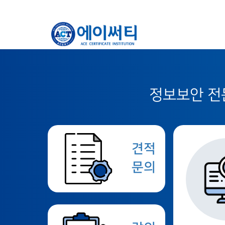
정보보안 전문
견적
문의