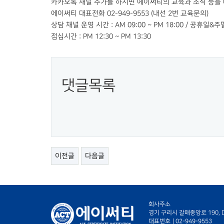
카카오톡 채널 추가를 하시면 에이써티의 교육과 소식 등을 
에이써티 대표전화 02-949-9553 (내선 2번 교육문의)
상담 채널 운영 시간 : AM 09:00 ~ PM 18:00 / 공휴일&
점심시간 : PM 12:30 ~ PM 13:30
댓글목록
이전글
다음글
회사주소
경기 구리시 갈매중앙로 190, D-
대표번호
|
02-949-9553