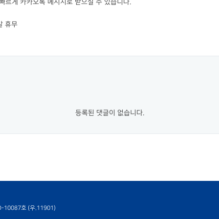
빠르게 카카오톡 메시지로 받으실 수 있습니다.
주말 휴무
등록된 댓글이 없습니다.
10087호 (우.11901)