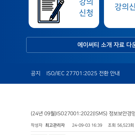
강의
강의
신청
에이써티 소개 자료 다
공지
ISO/IEC 27701:2025 전환 안내
(24년 09월)ISO27001:2022(ISMS) 정보보
작성자
최고관리자
24-09-03 16:39
조회
56,523회