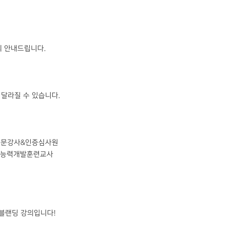
강의 안내드립니다.
라 달라질 수 있습니다.
018 전문강사&인증심사원
직업능력개발훈련교사
는 블랜딩 강의입니다!