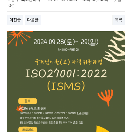
0건
이전글
다음글
목록