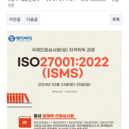
0건
이전글
다음글
목록