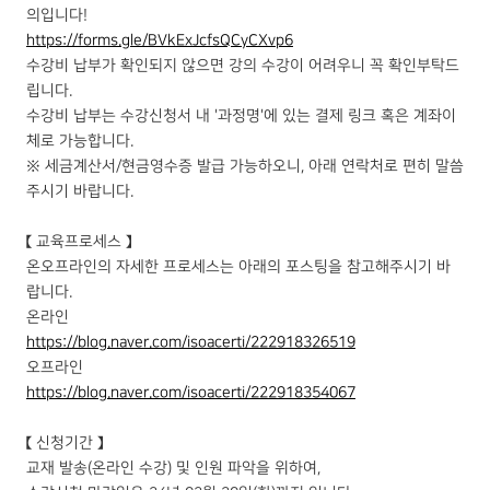
의입니다!
https://forms.gle/BVkExJcfsQCyCXvp6
수강비 납부가 확인되지 않으면 강의 수강이 어려우니 꼭 확인부탁드
립니다.
수강비 납부는 수강신청서 내 '과정명'에 있는 결제 링크 혹은 계좌이
체로 가능합니다.
※ 세금계산서/현금영수증 발급 가능하오니, 아래 연락처로 편히 말씀
주시기 바랍니다.
【 교육프로세스 】
온오프라인의 자세한 프로세스는 아래의 포스팅을 참고해주시기 바
랍니다.
온라인
https://blog.naver.com/isoacerti/222918326519
오프라인
https://blog.naver.com/isoacerti/222918354067
【 신청기간 】
교재 발송(온라인 수강) 및 인원 파악을 위하여,