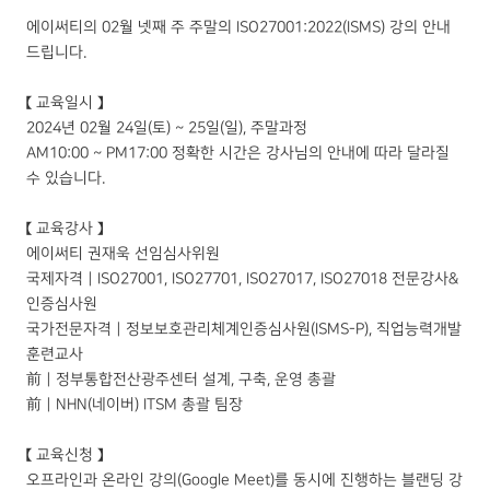
에이써티의 02월 넷째 주 주말의 ISO27001:2022(ISMS) 강의 안내
드립니다.
【 교육일시 】
2024년 02월 24일(토) ~ 25일(일), 주말과정
AM10:00 ~ PM17:00 정확한 시간은 강사님의 안내에 따라 달라질
수 있습니다.
【 교육강사 】
에이써티 권재욱 선임심사위원
국제자격｜ISO27001, ISO27701, ISO27017, ISO27018 전문강사&
인증심사원
국가전문자격｜정보보호관리체계인증심사원(ISMS-P), 직업능력개발
훈련교사
前｜정부통합전산광주센터 설계, 구축, 운영 총괄
前｜NHN(네이버) ITSM 총괄 팀장
【 교육신청 】
오프라인과 온라인 강의(Google Meet)를 동시에 진행하는 블랜딩 강