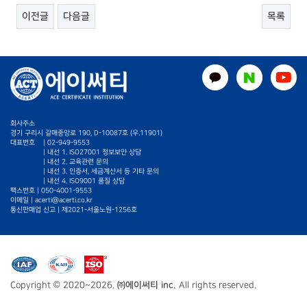
이전글
다음글
목록
회사주소
경기 구리시 갈매중앙로 190, D-10087호 (우.11901)
대표번호
|
02-949-9553
| 내선 1. ISO27001 정보보안 상담
| 내선 2. 교육관련 문의
| 내선 3. 인증서, 세금계산서 등 기타 문의
| 내선 4. ISO9001 품질 상담
팩스번호 | 050-4001-9553
이메일 |
acerti@acerti.co.kr
통신판매업 신고 | 제2021-서울노원-1256호
Copyright © 2020~2026.
㈜에이써티 inc.
All rights reserved.