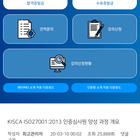
합격증
발급
수료증
발급
견적
문의
강의
신청
강의
신청현황
에이써티 소개 자료 다운로드
인증원 소개 자료 다운로드
KISCA ISO27001:2013 인증심사원 양성 과정 개요
작성자
최고관리자
20-03-10 00:02
조회
25,888회
댓글