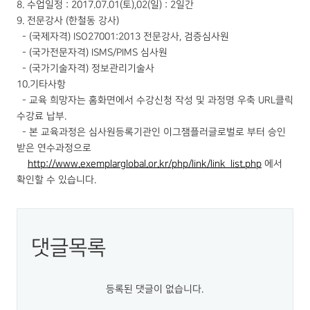
8. 수업일정 : 2017.07.01(토),02(일) : 2일간
9. 전문강사 (한철동 강사)
- (국제자격) ISO27001:2013 전문강사, 검증심사원
- (국가전문자격) ISMS/PIMS 심사원
- (국가기술자격) 정보관리기술사
10.기타사항
- 교육 희망자는 홈화면에서 수강신청 작성 및 과정명 우축 URL클릭
수강료 납부.
- 본 교육과정은 심사원등록기관인 이그잼플러글로벌로 부터 승인
받은 연수과정으로
http://www.exemplarglobal.or.kr/php/link/link_list.php
에서
확인할 수 있습니다.
댓글목록
등록된 댓글이 없습니다.