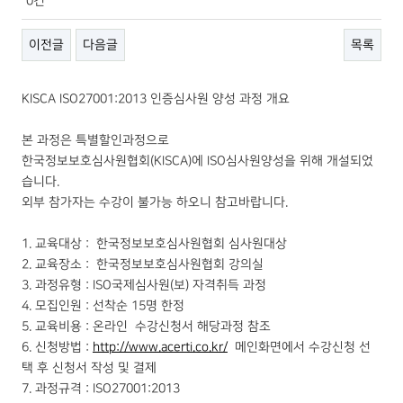
0건
이전글
다음글
목록
KISCA ISO27001:2013 인증심사원 양성 과정 개요
본 과정은 특별할인과정으로
한국정보보호심사원협회(KISCA)에 ISO심사원양성을 위해 개설되었
습니다.
외부 참가자는 수강이 불가능 하오니 참고바랍니다.
1. 교육대상 : 한국정보보호심사원협회 심사원대상
2. 교육장소 : 한국정보보호심사원협회 강의실
3. 과정유형 : ISO국제심사원(보) 자격취득 과정
4. 모집인원 : 선착순 15명 한정
5. 교육비용 : 온라인 수강신청서 해당과정 참조
6. 신청방법 :
http://www.acerti.co.kr/
메인화면에서 수강신청 선
택 후 신청서 작성 및 결제
7. 과정규격 : ISO27001:2013