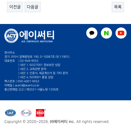
이전글
다음글
목록
회사주소
경기 구리시 갈매중앙로 190, D-10087호 (우.11901)
대표번호
|
02-949-9553
| 내선 1. ISO27001 정보보안 상담
| 내선 2. 교육관련 문의
| 내선 3. 인증서, 세금계산서 등 기타 문의
| 내선 4. ISO9001 품질 상담
팩스번호 | 050-4001-9553
이메일 |
acerti@acerti.co.kr
통신판매업 신고 | 제2021-서울노원-1256호
Copyright © 2020~2026.
㈜에이써티 inc.
All rights reserved.