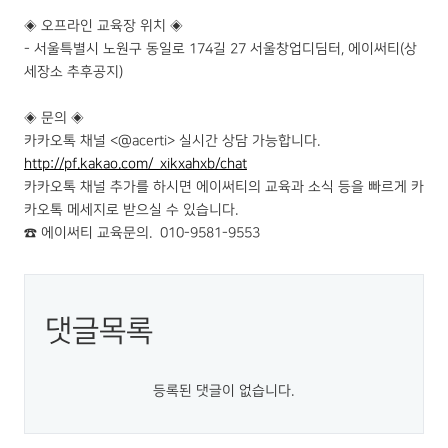
◈ 오프라인 교육장 위치 ◈
- 서울특별시 노원구 동일로 174길 27 서울창업디딤터, 에이써티(상
세장소 추후공지)
◈ 문의 ◈
카카오톡 채널 <@acerti> 실시간 상담 가능합니다.
http://pf.kakao.com/_xikxahxb/chat
카카오톡 채널 추가를 하시면 에이써티의 교육과 소식 등을 빠르게 카
카오톡 메세지로 받으실 수 있습니다.
☎ 에이써티 교육문의. 010-9581-9553
댓글목록
등록된 댓글이 없습니다.