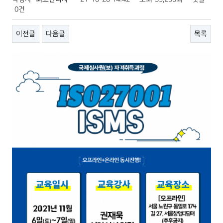
0건
이전글
다음글
목록